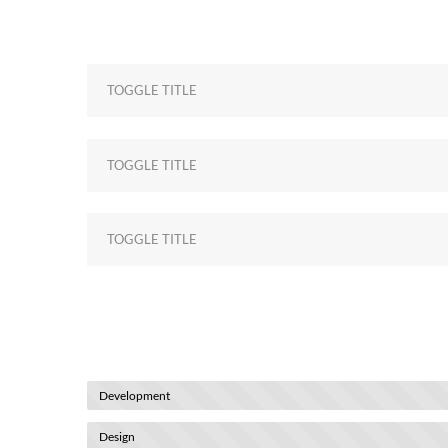
TOGGLE TITLE
TOGGLE TITLE
Development
Design
Marketing