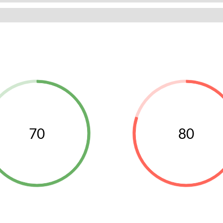
70
80