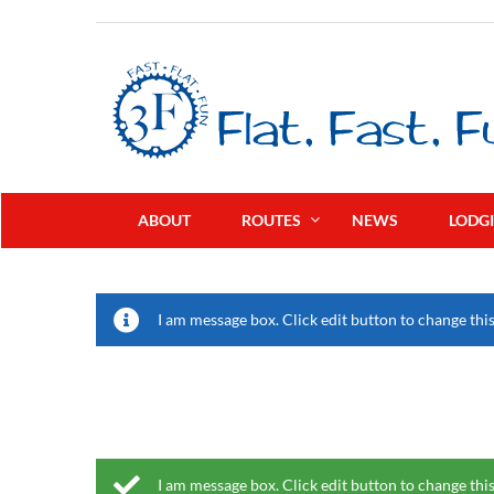
ABOUT
ROUTES
NEWS
LODG
I am message box. Click edit button to change this
I am message box. Click edit button to change this