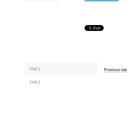
TAB 1
Previous tab
TAB 2