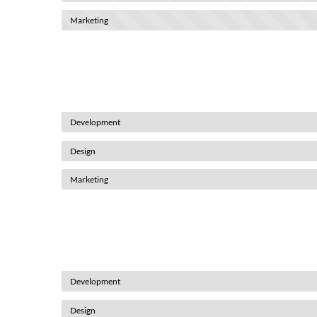
Development
Design
Marketing
Development
Design
Marketing