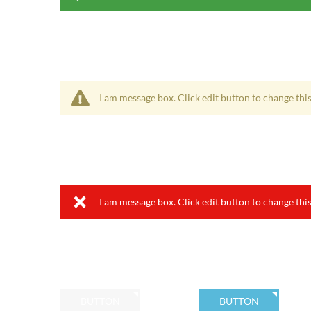
I am message box. Click edit button to change this
I am message box. Click edit button to change this
BUTTON
BUTTON